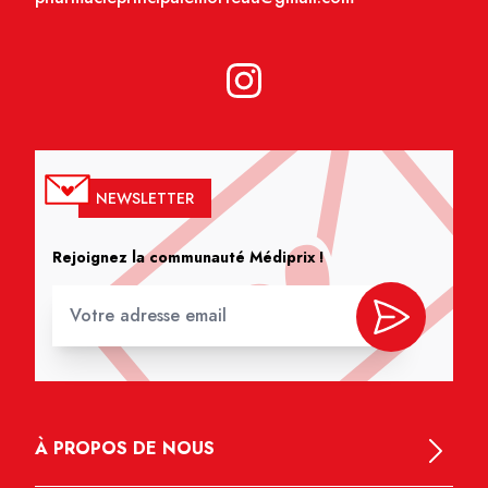
NEWSLETTER
Rejoignez la communauté Médiprix !
À PROPOS DE NOUS