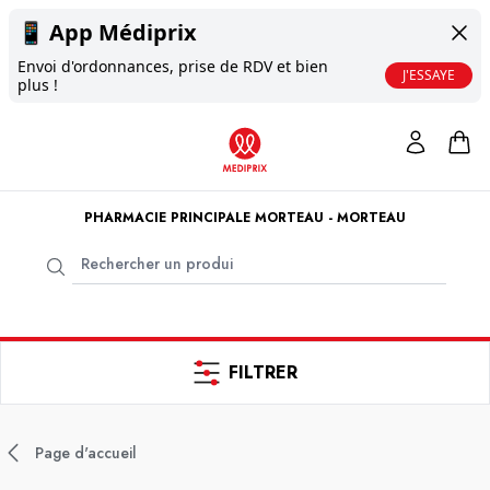
📱
App Médiprix
Envoi d'ordonnances, prise de RDV et bien
J'ESSAYE
plus !
PHARMACIE PRINCIPALE MORTEAU - MORTEAU
FILTRER
Page d'accueil