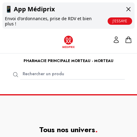
📱
App Médiprix
Envoi d'ordonnances, prise de RDV et bien
J'ESSAYE
plus !
PHARMACIE PRINCIPALE MORTEAU - MORTEAU
Tous nos univers
.