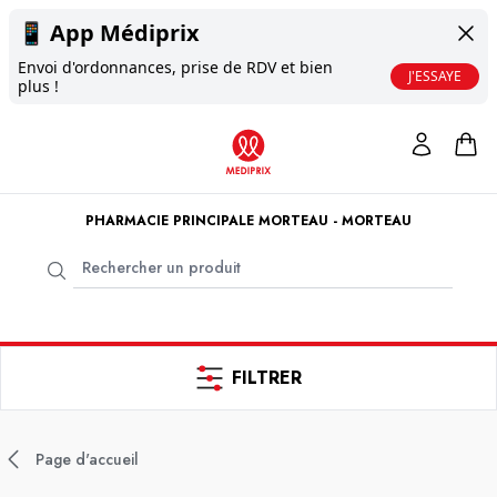
📱
App Médiprix
Envoi d'ordonnances, prise de RDV et bien
J'ESSAYE
plus !
PHARMACIE PRINCIPALE MORTEAU - MORTEAU
FILTRER
Page d'accueil