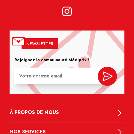
NEWSLETTER
Rejoignez la communauté Médiprix !
À PROPOS DE NOUS
NOS SERVICES