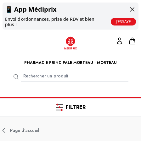
📱
App Médiprix
Envoi d'ordonnances, prise de RDV et bien
J'ESSAYE
plus !
PHARMACIE PRINCIPALE MORTEAU - MORTEAU
FILTRER
Page d'accueil