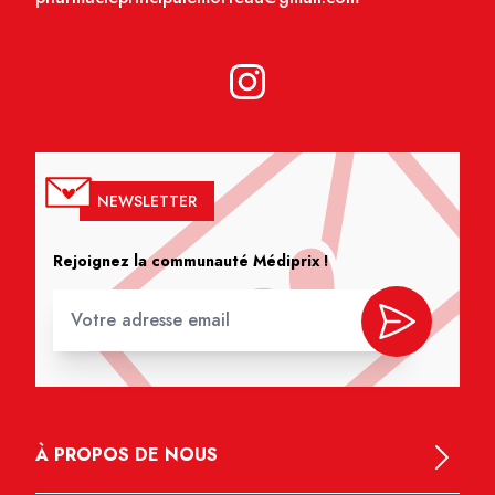
NEWSLETTER
Rejoignez la communauté Médiprix !
À PROPOS DE NOUS