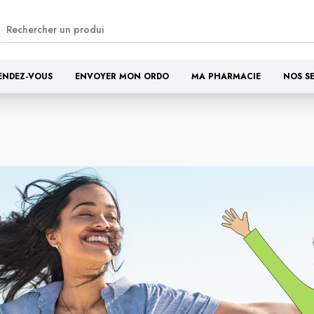
ENDEZ-VOUS
ENVOYER MON ORDO
MA PHARMACIE
NOS S