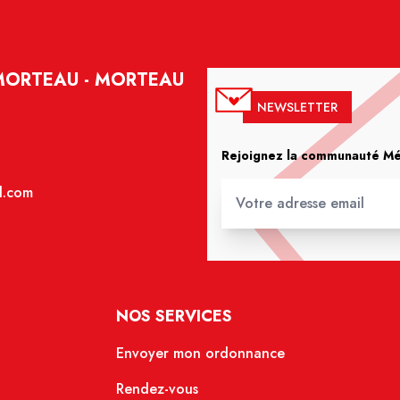
MORTEAU - MORTEAU
NEWSLETTER
Rejoignez la communauté Méd
l.com
NOS SERVICES
Envoyer mon ordonnance
Rendez-vous