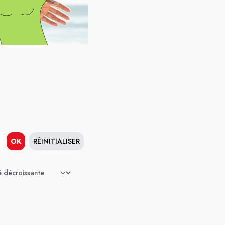
OK
RÉINITIALISER