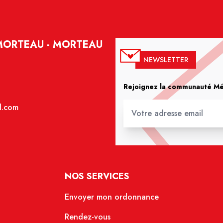
MORTEAU - MORTEAU
NEWSLETTER
Rejoignez la communauté Méd
l.com
NOS SERVICES
Envoyer mon ordonnance
Rendez-vous