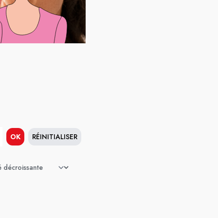
OK
RÉINITIALISER