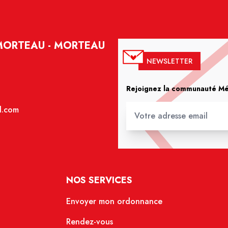
MORTEAU - MORTEAU
NEWSLETTER
Rejoignez la communauté Méd
l.com
NOS SERVICES
Envoyer mon ordonnance
Rendez-vous