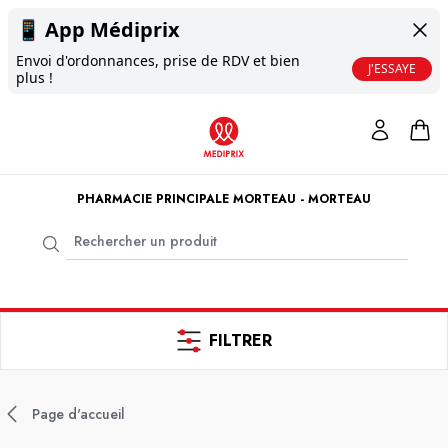
📱
App Médiprix
Envoi d'ordonnances, prise de RDV et bien
J'ESSAYE
plus !
PHARMACIE PRINCIPALE MORTEAU - MORTEAU
FILTRER
Page d'accueil