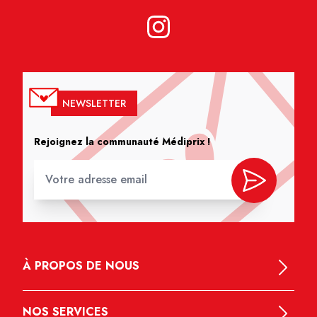
NEWSLETTER
Rejoignez la communauté Médiprix !
À PROPOS DE NOUS
NOS SERVICES