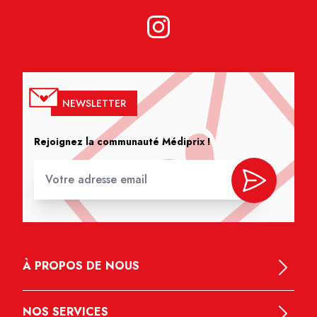
NEWSLETTER
Rejoignez la communauté Médiprix !
À PROPOS DE NOUS
NOS SERVICES