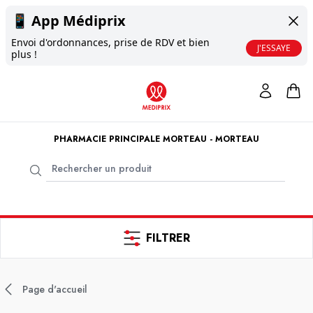
📱
App Médiprix
Envoi d'ordonnances, prise de RDV et bien
J'ESSAYE
plus !
PHARMACIE PRINCIPALE MORTEAU - MORTEAU
FILTRER
Page d'accueil