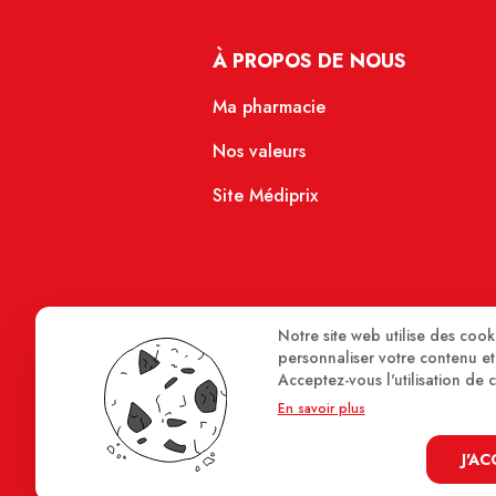
À PROPOS DE NOUS
Ma pharmacie
Nos valeurs
Site Médiprix
Notre site web utilise des coo
personnaliser votre contenu et 
Acceptez-vous l'utilisation de 
En savoir plus
J'A