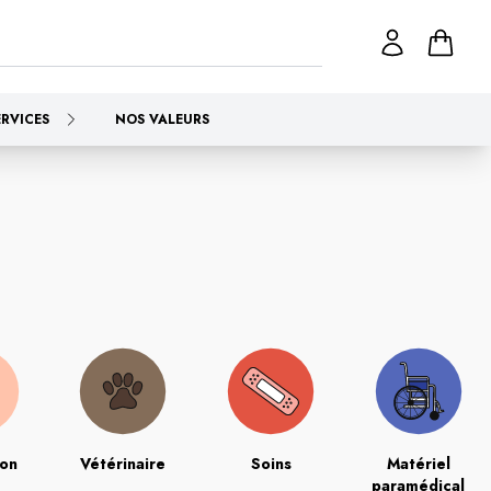
ERVICES
NOS VALEURS
ion
Vétérinaire
Soins
Matériel
paramédical