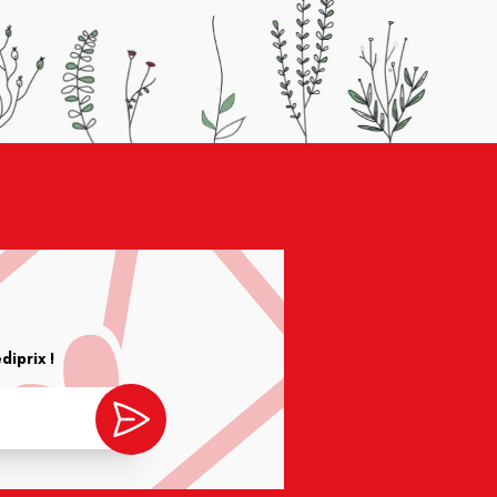
iprix !