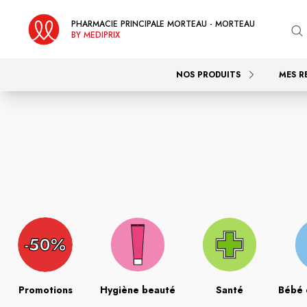
PHARMACIE PRINCIPALE MORTEAU - MORTEAU
BY MEDIPRIX
NOS PRODUITS
MES R
Promotions
Hygiène beauté
Santé
Bébé 