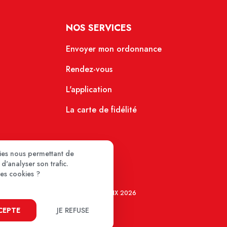
NOS SERVICES
Envoyer mon ordonnance
Rendez-vous
L'application
La carte de fidélité
kies nous permettant de
d'analyser son trafic.
ces cookies ?
MEDIPRIX 2026
CCEPTE
JE REFUSE