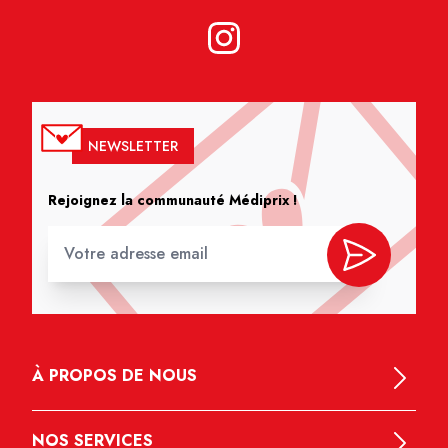
NEWSLETTER
Rejoignez la communauté Médiprix !
À PROPOS DE NOUS
NOS SERVICES