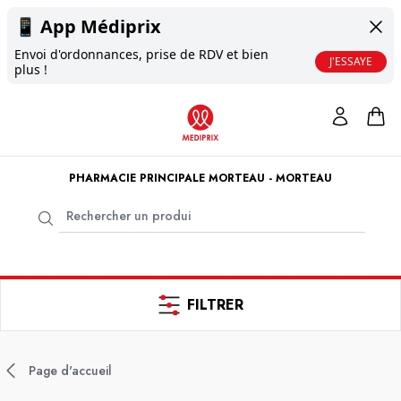
📱
App Médiprix
Envoi d'ordonnances, prise de RDV et bien
J'ESSAYE
plus !
PHARMACIE PRINCIPALE MORTEAU - MORTEAU
FILTRER
Page d'accueil