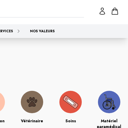
ERVICES
NOS VALEURS
ion
Vétérinaire
Soins
Matériel
paramédical