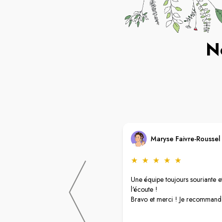
N
Maryse Faivre-Roussel
★
★
★
★
★
Une équipe toujours souriante e
l'écoute !
Bravo et merci ! Je recommand