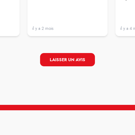
il y a 2 mois
il y a 4 
LAISSER UN AVIS