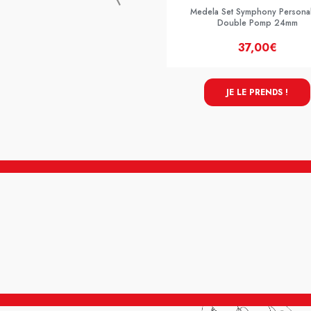
Medela Set Symphony Personal
Double Pomp 24mm
37,00€
JE LE PRENDS !