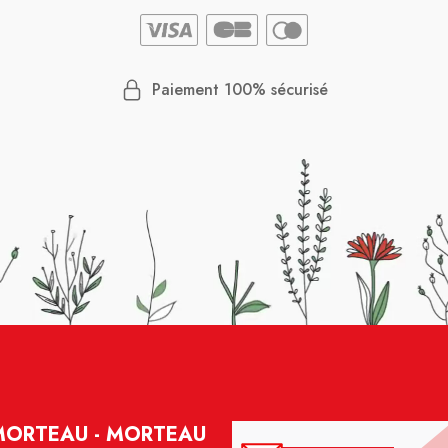
Paiement 100% sécurisé
MORTEAU - MORTEAU