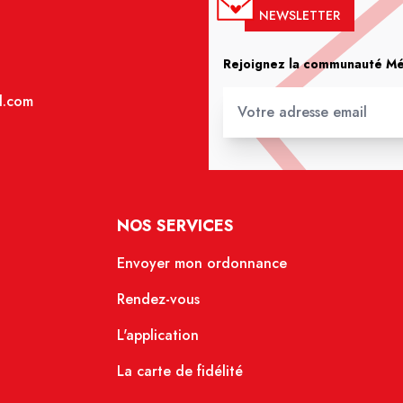
NEWSLETTER
Rejoignez la communauté Méd
l.com
NOS SERVICES
Envoyer mon ordonnance
Rendez-vous
L'application
La carte de fidélité