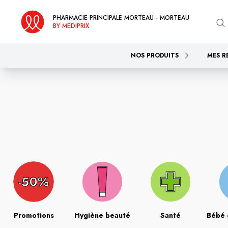
PHARMACIE PRINCIPALE MORTEAU - MORTEAU
BY MEDIPRIX
NOS PRODUITS
MES R
Promotions
Hygiène beauté
Santé
Bébé 