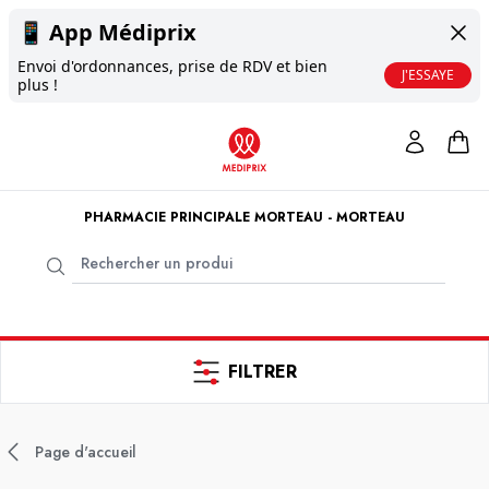
📱
App Médiprix
Envoi d'ordonnances, prise de RDV et bien
J'ESSAYE
plus !
PHARMACIE PRINCIPALE MORTEAU - MORTEAU
FILTRER
Page d'accueil