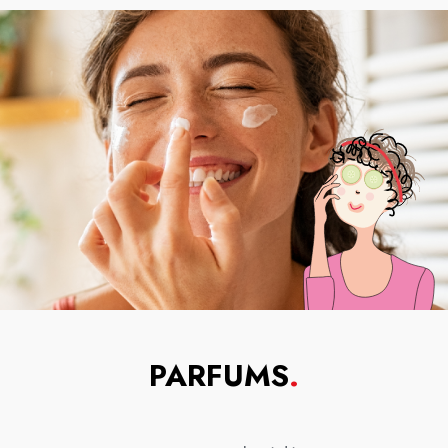
PARFUMS
.