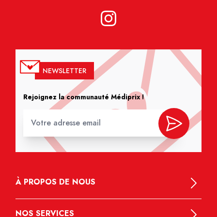
NEWSLETTER
Rejoignez la communauté Médiprix !
À PROPOS DE NOUS
NOS SERVICES