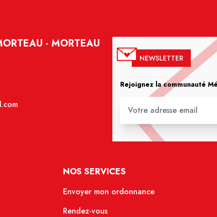
MORTEAU - MORTEAU
NEWSLETTER
Rejoignez la communauté Méd
l.com
NOS SERVICES
Envoyer mon ordonnance
Rendez-vous