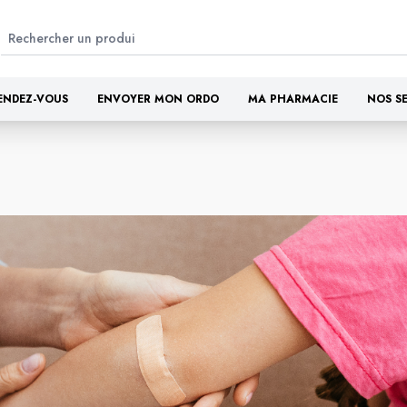
ENDEZ-VOUS
ENVOYER MON ORDO
MA PHARMACIE
NOS S