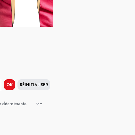
OK
RÉINITIALISER