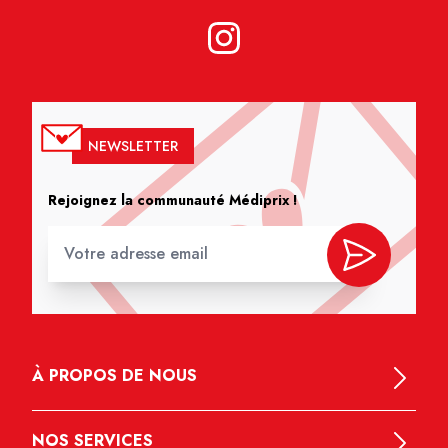
NEWSLETTER
Rejoignez la communauté Médiprix !
À PROPOS DE NOUS
NOS SERVICES