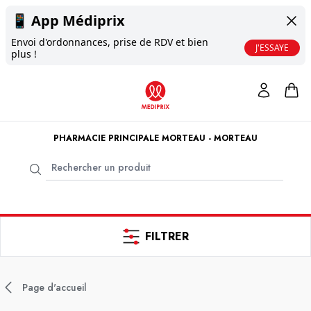
📱
App Médiprix
Envoi d'ordonnances, prise de RDV et bien
J'ESSAYE
plus !
PHARMACIE PRINCIPALE MORTEAU - MORTEAU
FILTRER
Page d'accueil