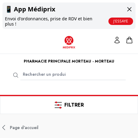
📱
App Médiprix
Envoi d'ordonnances, prise de RDV et bien
J'ESSAYE
plus !
PHARMACIE PRINCIPALE MORTEAU - MORTEAU
FILTRER
Page d'accueil