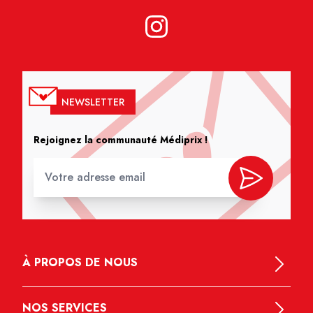
NEWSLETTER
Rejoignez la communauté Médiprix !
À PROPOS DE NOUS
NOS SERVICES