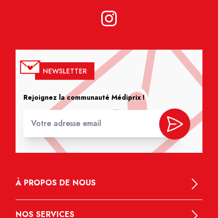
NEWSLETTER
Rejoignez la communauté Médiprix !
À PROPOS DE NOUS
NOS SERVICES