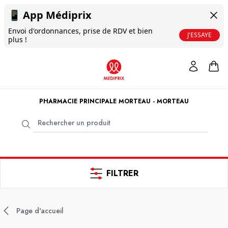
📱
App Médiprix
Envoi d'ordonnances, prise de RDV et bien
J'ESSAYE
plus !
PHARMACIE PRINCIPALE MORTEAU - MORTEAU
FILTRER
Page d'accueil