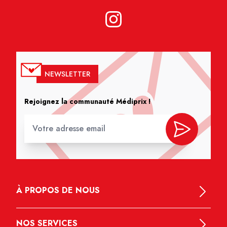
NEWSLETTER
Rejoignez la communauté Médiprix !
À PROPOS DE NOUS
NOS SERVICES