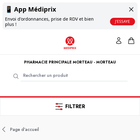
📱
App Médiprix
Envoi d'ordonnances, prise de RDV et bien
J'ESSAYE
plus !
PHARMACIE PRINCIPALE MORTEAU - MORTEAU
FILTRER
Page d'accueil